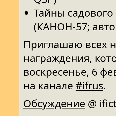
Тайны садового
(КАНОН-57; авт
Приглашаю всех 
награждения, кото
воскресенье, 6 фе
на канале
#ifrus
.
Обсуждение
@ ific