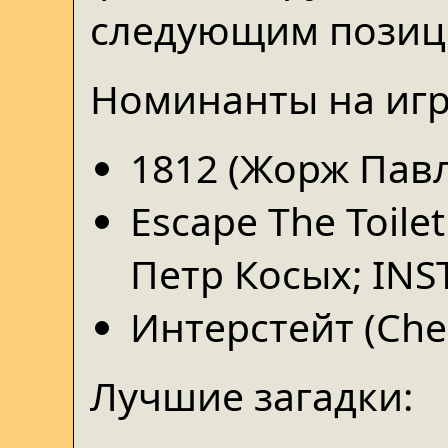
следующим позиц
Номинанты на игр
1812 (Жорж Павл
Escape The Toil
Петр Косых; INS
Интерстейт (Che
Лучшие загадки: