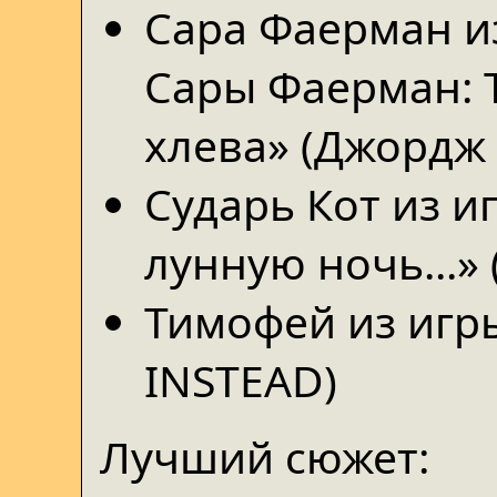
Сара Фаерман и
Сары Фаерман: 
хлева» (Джордж
Сударь Кот из 
лунную ночь...» 
Тимофей из игры
INSTEAD)
Лучший сюжет: