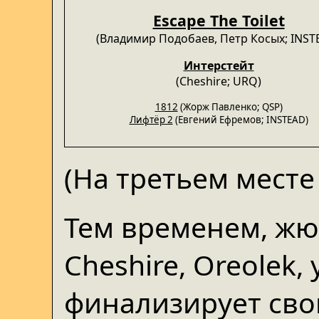
Escape The Toilet
(Владимир Подобаев, Петр Косых; INST
Интерстейт
(Cheshire; URQ)
1812
(Жорж Павленко; QSP)
Лифтёр 2
(Евгений Ефремов; INSTEAD)
(На третьем месте
Тем временем, жю
Cheshire, Oreolek, 
финализирует сво