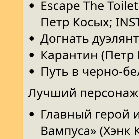
Escape The Toil
Петр Косых; INS
Догнать дуэлянт
Карантин (Петр 
Путь в черно-бе
Лучший персонаж
Главный герой и
Вампуса» (Хэнк 