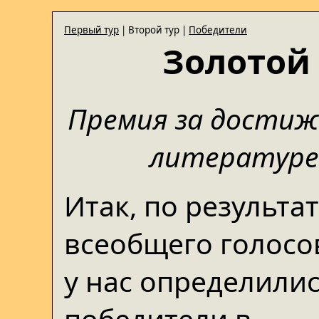
Первый тур
| Второй тур |
Победители
Золотой 
Премия за достиж
литературе 
Итак, по результа
всеобщего голосо
у нас определили
победители в