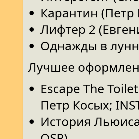
Карантин (Петр 
Лифтер 2 (Евген
Однажды в лунну
Лучшее оформлен
Escape The Toil
Петр Косых; INS
История Льюиса 
QSP)