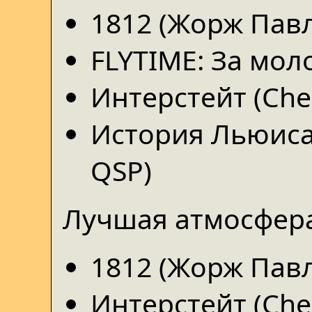
1812 (Жорж Павл
FLYTIME: За мол
Интерстейт (Che
История Льюиса 
QSP)
Лучшая атмосфера
1812 (Жорж Павл
Интерстейт (Che