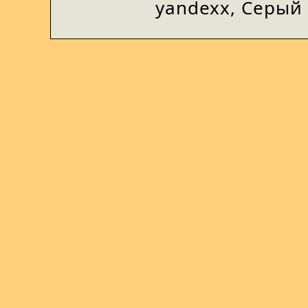
yandexx, Серый 