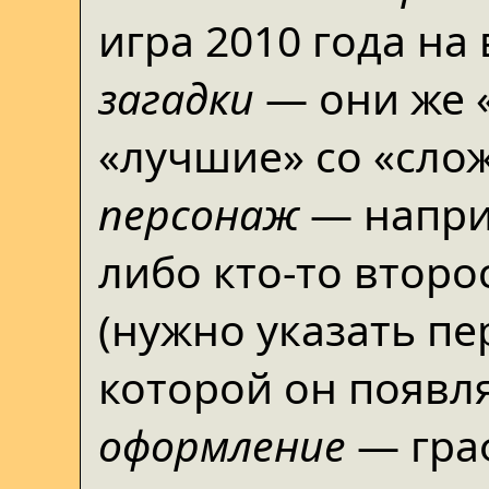
игра 2010 года на
загадки
— они же «
«лучшие» со «сл
персонаж
— напри
либо кто-то второ
(нужно указать пе
которой он появля
оформление
— граф