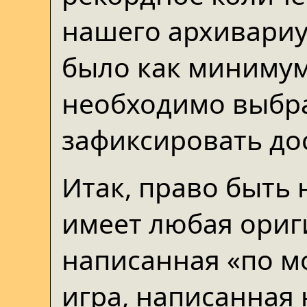
нашего архивариус
было как минимум
необходимо выбра
зафиксировать до
Итак, право быть
имеет любая ориг
написанная «по м
игра, написанная 