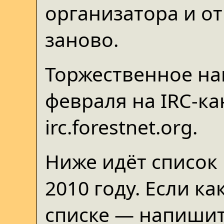
организатора и о
заново.
Торжественное на
февраля на IRC-кан
irc.forestnet.org.
Ниже идёт список
2010 году. Если ка
списке — напишит