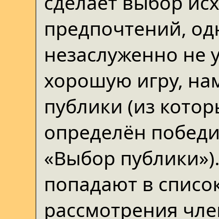
сделает выбор ис
предпочтений, одн
незаслуженно не у
хорошую игру, на
публики (из котор
определён победи
«Выбор публики»)
попадают в списо
рассмотрения чл