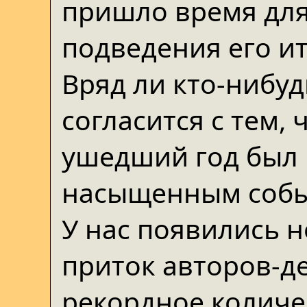
пришло время дл
подведения его ит
Вряд ли кто-нибуд
согласится с тем, 
ушедший год был
насыщенным собы
У нас появились 
приток авторов-де
рекордное количе