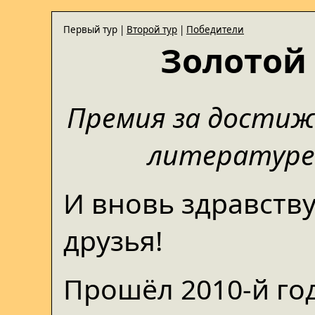
Первый тур |
Второй тур
|
Победители
Золотой 
Премия за достиж
литературе 
И вновь здравству
друзья!
Прошёл 2010-й год